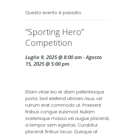
Questo evento è passato.
“Sporting Hero”
Competition
Luglio 9, 2025 @ 8:00 am
-
Agosto
15, 2025 @ 5:00 pm
Etiam vitae leo et diam pellentesque
porta. Sed eleifend ultricies risus, vel
rutrum erat commodo ut. Praesent
finibus congue euismod. Nullam
scelerisque massa vel augue placerat,
a tempor sem egestas. Curabitur
placerat finibus lacus. Quisque at