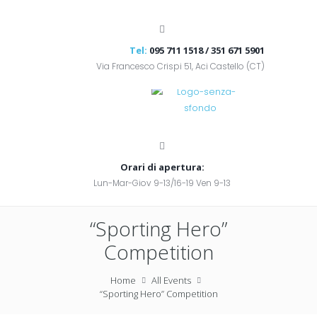
Tel:
095 711 1518 / 351 671 5901
Via Francesco Crispi 51, Aci Castello (CT)
Orari di apertura:
Lun-Mar-Giov 9-13/16-19 Ven 9-13
“Sporting Hero”
Competition
Home
All Events
“Sporting Hero” Competition