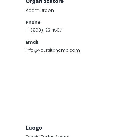
Organizzatore
Adam Brown
Phone
+1 (800) 123 4567
Email
info@yoursitename.com
Luogo
Tennis Today School