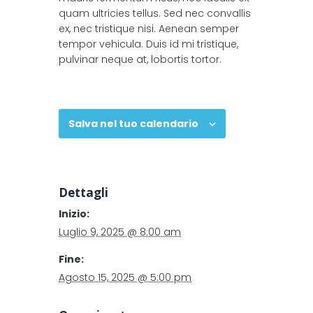
quam ultricies tellus. Sed nec convallis
ex, nec tristique nisi. Aenean semper
tempor vehicula. Duis id mi tristique,
pulvinar neque at, lobortis tortor.
Salva nel tuo calendario
Dettagli
Inizio:
Luglio 9, 2025 @ 8:00 am
Fine:
Agosto 15, 2025 @ 5:00 pm