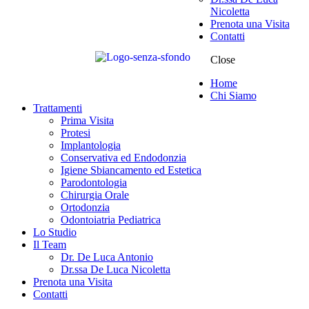
Nicoletta
Prenota una Visita
Contatti
Close
Home
Chi Siamo
Trattamenti
Prima Visita
Protesi
Implantologia
Conservativa ed Endodonzia
Igiene Sbiancamento ed Estetica
Parodontologia
Chirurgia Orale
Ortodonzia
Odontoiatria Pediatrica
Lo Studio
Il Team
Dr. De Luca Antonio
Dr.ssa De Luca Nicoletta
Prenota una Visita
Contatti