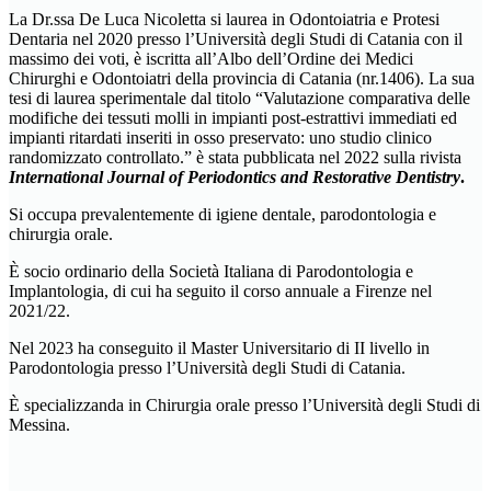
La Dr.ssa De Luca Nicoletta si laurea in Odontoiatria e Protesi
Dentaria nel 2020 presso l’Università degli Studi di Catania con il
massimo dei voti, è iscritta all’Albo dell’Ordine dei Medici
Chirurghi e Odontoiatri della provincia di Catania (nr.1406). La sua
tesi di laurea sperimentale dal titolo “Valutazione comparativa delle
modifiche dei tessuti molli in impianti post-estrattivi immediati ed
impianti ritardati inseriti in osso preservato: uno studio clinico
randomizzato controllato.” è stata pubblicata nel 2022 sulla rivista
International Journal of Periodontics and Restorative Dentistry
.
Si occupa prevalentemente di igiene dentale, parodontologia e
chirurgia orale.
È socio ordinario della Società Italiana di Parodontologia e
Implantologia, di cui ha seguito il corso annuale a Firenze nel
2021/22.
Nel 2023 ha conseguito il Master Universitario di II livello in
Parodontologia presso l’Università degli Studi di Catania.
È specializzanda in Chirurgia orale presso l’Università degli Studi di
Messina.