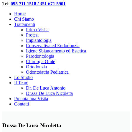
Tel:
095 711 1518 / 351 671 5901
Home
Chi Siamo
Trattamenti
Prima Visita
Protesi
Implantologia
Conservativa ed Endodonzia
Igiene Sbiancamento ed Estetica
Parodontologia
Chirurgia Orale
Ortodonzia
Odontoiatria Pediatrica
Lo Studio
Il Team
Dr. De Luca Antonio
Dr.ssa De Luca Nicoletta
Prenota una Visita
Contatti
Dr.ssa De Luca Nicoletta