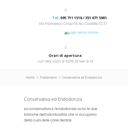
Tel:
095 711 1518 / 351 671 5901
Via Francesco Crispi 51, Aci Castello (CT)
Orari di apertura:
Lun-Mar-Giov 9-13/16-19 Ven 9-13
Home
Trattamenti
Conservativa ed Endodonzia
Conservativa ed Endodonzia
La conservativa e l’endodonzia sono le due
branche dell’odontoiatria che si occupano
della cura delle carie dentali.