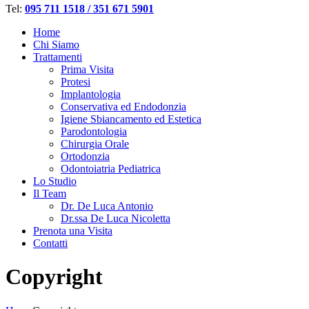
Tel:
095 711 1518 / 351 671 5901
Home
Chi Siamo
Trattamenti
Prima Visita
Protesi
Implantologia
Conservativa ed Endodonzia
Igiene Sbiancamento ed Estetica
Parodontologia
Chirurgia Orale
Ortodonzia
Odontoiatria Pediatrica
Lo Studio
Il Team
Dr. De Luca Antonio
Dr.ssa De Luca Nicoletta
Prenota una Visita
Contatti
Copyright