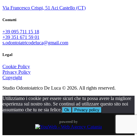
Via Francesco Crispi, 51 Aci Castello (CT)
Contatti
+39 095 711 15 18
+39 351 671 59 01
s.odontoiatricodeluca@gmail.com
Legal
Cookie Policy
Privacy Policy
Copyright
Studio Odontoiatrico De Luca © 2026. All rights reserved.
Utilizziamo i cookie per essere sicuri che tu possa avere la migliore
esperienza sul nostro sito. Se continui ad utilizzare questo sito noi
assumiamo che tu ne sia felice.
Ok
Privacy policy
powered by