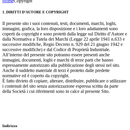
Home
Copyright
1. DIRITTI D’AUTORE E COPYRIGHT
Il presente sito i suoi contenuti, testi, documenti, marchi, loghi,
immagini, grafica, la loro disposizione e i loro adattamenti sono
coperti da copyright e sono protetti dalla legge sul Diritto d’Autore e
dalla Normativa a Tutela dei Marchi (Legge 22 aprile 1941 n.633 e
successive modifiche, Regio Decreto n. 929 del 21 giugno 1942 e
successive modifiche) e dal Codice di Proprietà Industriale.
All’interno del presente sito potranno essere presenti anche
immagini, documenti, loghi e marchi di terze parti che hanno
espressamente autorizzato alla pubblicazione degli stessi nel sito.
Anche il suddetto materiale di terzi è protetto dalle predette
normative ed è coperto da copyright.
È fatto divieto di copiare, alterare, distribuire, pubblicare o utilizzare
i contenuti del sito senza autorizzazione espressa scritta da parte
della Società i cui riferimenti sono in calce al presente Sito.
Indirizzo