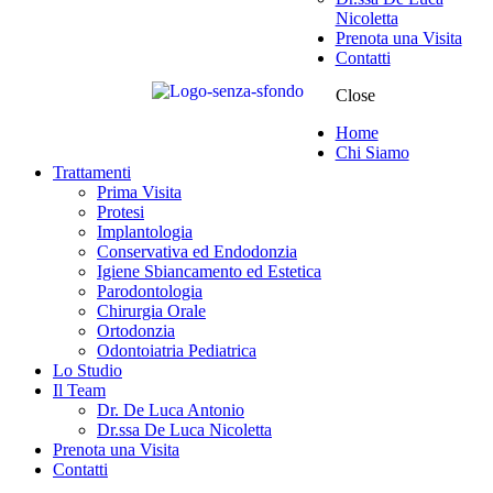
Nicoletta
Prenota una Visita
Contatti
Close
Home
Chi Siamo
Trattamenti
Prima Visita
Protesi
Implantologia
Conservativa ed Endodonzia
Igiene Sbiancamento ed Estetica
Parodontologia
Chirurgia Orale
Ortodonzia
Odontoiatria Pediatrica
Lo Studio
Il Team
Dr. De Luca Antonio
Dr.ssa De Luca Nicoletta
Prenota una Visita
Contatti