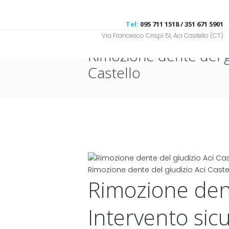
Tel:
095 711 1518 / 351 671 5901
Via Francesco Crispi 51, Aci Castello (CT)
Rimozione dente del g
Castello
Rimozione dente del giudizio Aci Caste
Rimozione dent
Intervento sic