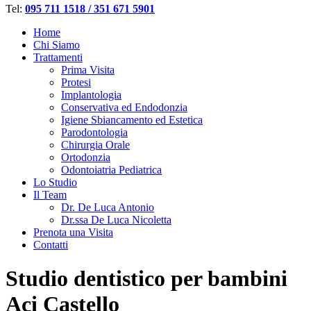
Tel:
095 711 1518 / 351 671 5901
Home
Chi Siamo
Trattamenti
Prima Visita
Protesi
Implantologia
Conservativa ed Endodonzia
Igiene Sbiancamento ed Estetica
Parodontologia
Chirurgia Orale
Ortodonzia
Odontoiatria Pediatrica
Lo Studio
Il Team
Dr. De Luca Antonio
Dr.ssa De Luca Nicoletta
Prenota una Visita
Contatti
Studio dentistico per bambini
Aci Castello