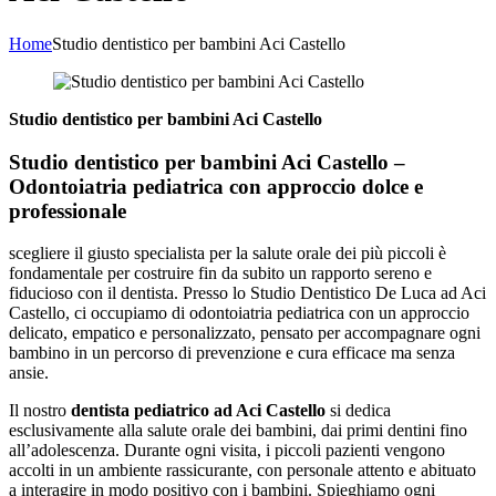
Home
Studio dentistico per bambini Aci Castello
Studio dentistico per bambini Aci Castello
Studio dentistico per bambini Aci Castello –
Odontoiatria pediatrica con approccio dolce e
professionale
scegliere il giusto specialista per la salute orale dei più piccoli è
fondamentale per costruire fin da subito un rapporto sereno e
fiducioso con il dentista. Presso lo Studio Dentistico De Luca ad Aci
Castello, ci occupiamo di odontoiatria pediatrica con un approccio
delicato, empatico e personalizzato, pensato per accompagnare ogni
bambino in un percorso di prevenzione e cura efficace ma senza
ansie.
Il nostro
dentista pediatrico ad Aci Castello
si dedica
esclusivamente alla salute orale dei bambini, dai primi dentini fino
all’adolescenza. Durante ogni visita, i piccoli pazienti vengono
accolti in un ambiente rassicurante, con personale attento e abituato
a interagire in modo positivo con i bambini. Spieghiamo ogni