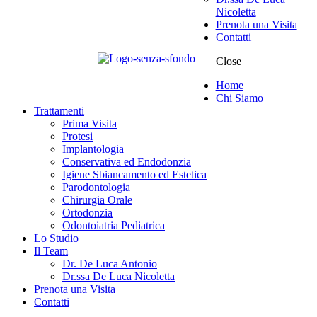
Nicoletta
Prenota una Visita
Contatti
Close
Home
Chi Siamo
Trattamenti
Prima Visita
Protesi
Implantologia
Conservativa ed Endodonzia
Igiene Sbiancamento ed Estetica
Parodontologia
Chirurgia Orale
Ortodonzia
Odontoiatria Pediatrica
Lo Studio
Il Team
Dr. De Luca Antonio
Dr.ssa De Luca Nicoletta
Prenota una Visita
Contatti