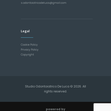
s.odontoiatricodeluca@gmail.com
Legal
Cookie Policy
Privacy Policy
Copyright
Studio Odontoiatrico De Luca © 2026. All
rights reserved.
powered by