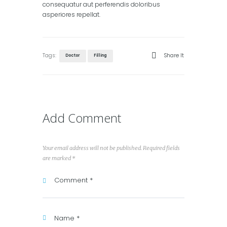
consequatur aut perferendis doloribus
asperiores repellat.
Tags:
Share It
Doctor
Filling
Add Comment
Your email address will not be published. Required fields
are marked *