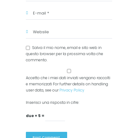
Salva il mio nome, email e sito web in
questo browser per la prossima volta che
commento.
Accetto che i miei dati inviati vengano raccolti
e memorizzati For further details on handling
user data, see our
Privacy Policy
Inserisci una risposta in cifre:
due × 5 =