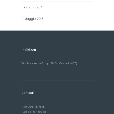
Giugno 2015
Maggio 2015
Indirizzo
Via Francesco Crispi, 51 Aci Castello (CT)
Contatti
+39 095 711 15 18
+39 351 671 59 01