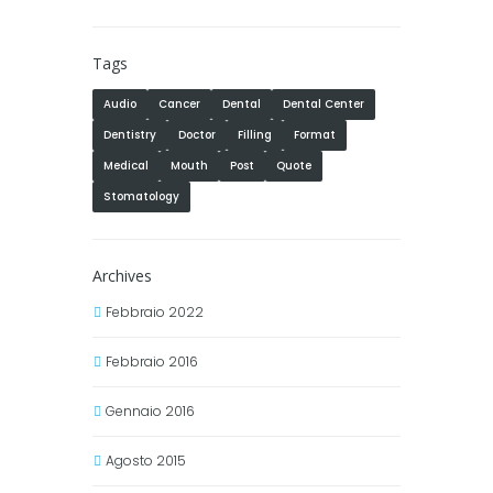
Tags
Audio
Cancer
Dental
Dental Center
Dentistry
Doctor
Filling
Format
Medical
Mouth
Post
Quote
Stomatology
Archives
Febbraio 2022
Febbraio 2016
Gennaio 2016
Agosto 2015