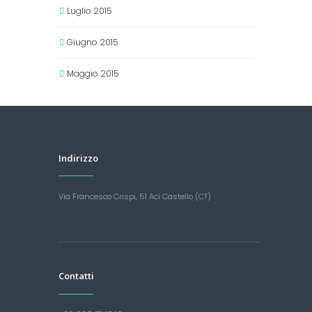
Luglio 2015
Giugno 2015
Maggio 2015
Indirizzo
Via Francesco Crispi, 51 Aci Castello (CT)
Contatti