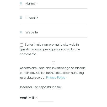
Salva il mio nome, email e sito web in
questo browser per la prossima volta che
commento.
Accetto che i miei dati inviati vengano raccolti
e memorizzati For further details on handling
user data, see our
Privacy Policy
Inserisci una risposta in cifre:
venti − 16 =