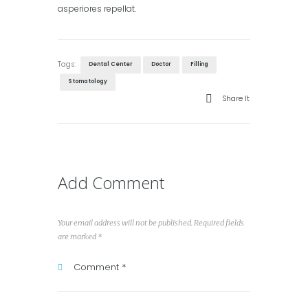
asperiores repellat.
Tags:
Dental Center
Doctor
Filling
Stomatology
Share It
Add Comment
Your email address will not be published. Required fields
are marked *