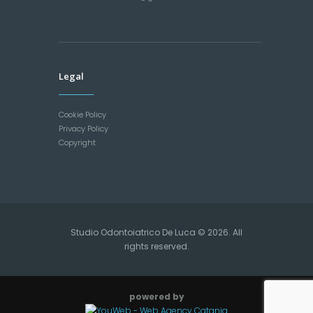
Legal
Cookie Policy
Privacy Policy
Copyright
Studio Odontoiatrico De Luca © 2026. All
rights reserved.
powered by