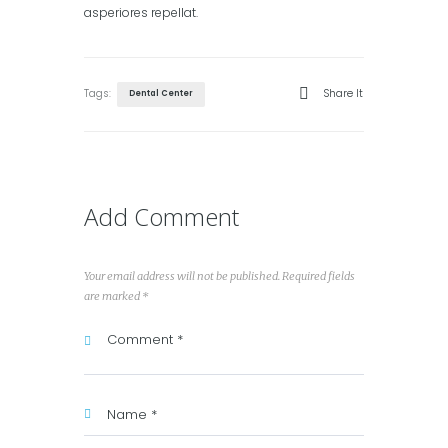
asperiores repellat.
Tags:
Share It
Dental Center
Add Comment
Your email address will not be published. Required fields
are marked *