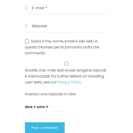
Salva il mio nome, email e sito web in
questo browser per la prossima volta che
commento.
Accetto che i miei dati inviati vengano raccolti
e memorizzati For further details on handling
user data, see our
Privacy Policy
Inserisci una risposta in cifre:
due + uno =