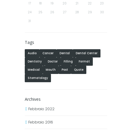
17
18
19
20
21
22
23
24
25
26
27
28
29
30
31
Tags
Audio
Cancer
Dental
Dental Center
Dentistry
Doctor
Filling
Format
Medical
Mouth
Post
Quote
Stomatology
Archives
Febbraio 2022
Febbraio 2016