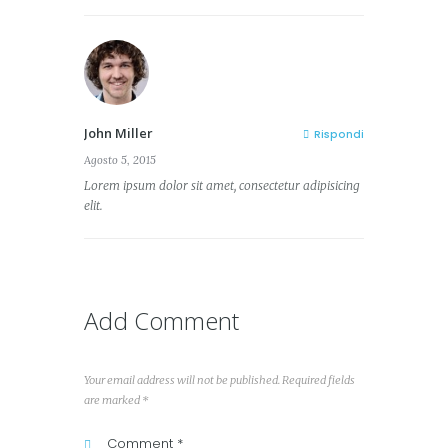
John Miller
Rispondi
Agosto 5, 2015
Lorem ipsum dolor sit amet, consectetur adipisicing
elit.
Add Comment
Your email address will not be published. Required fields
are marked *