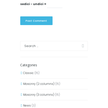
sedici − undici =
Categories
Classic
(15)
Masonry (2 columns)
(15)
Masonry (3 columns)
(15)
News
(3)