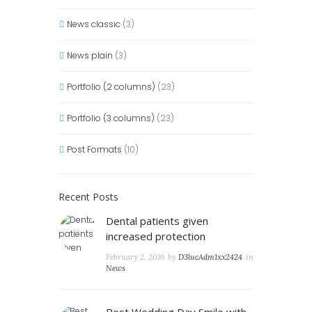
News classic
(3)
News plain
(3)
Portfolio (2 columns)
(23)
Portfolio (3 columns)
(23)
Post Formats
(10)
Recent Posts
Dental patients given
increased protection
February 2, 2016
by
D3lucAdm1xx2424
in
News