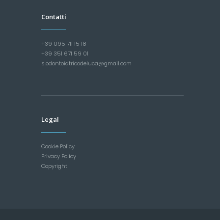
Contatti
+39 095 711 15 18
+39 351 671 59 01
s.odontoiatricodeluca@gmail.com
Legal
Cookie Policy
Privacy Policy
Copyright